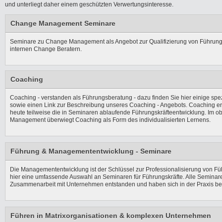
und unterliegt daher einem geschützten Verwertungsinteresse.
Change Management Seminare
Seminare zu Change Management als Angebot zur Qualifizierung von Führung
internen Change Beratern.
Coaching
Coaching - verstanden als Führungsberatung - dazu finden Sie hier einige spe
sowie einen Link zur Beschreibung unseres Coaching - Angebots. Coaching er
heute teilweise die in Seminaren ablaufende Führungskräfteentwicklung. Im o
Management überwiegt Coaching als Form des individualisierten Lernens.
Führung & Managemententwicklung - Seminare
Die Managemententwicklung ist der Schlüssel zur Professionalisierung von Fü
hier eine umfassende Auswahl an Seminaren für Führungskräfte. Alle Seminare
Zusammenarbeit mit Unternehmen entstanden und haben sich in der Praxis be
Führen in Matrixorganisationen & komplexen Unternehmen