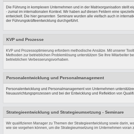
Die Führung in komplexen Unternehmen und in der Matrixorganisation stellt e
- zumal im internationalen Kontext. Wir haben auf diesen Feldern eine speziell
entwickelt. Die hier genannten Seminare wurden alle vielfach auch in intern
der Führungskräfteentwicklung durchgeführt.
KVP und Prozesse
KVP und Prozessoptimierung erfordern methodische Ansätze. Mit unserer Toolb
Methoden zur betrieblichen Problemlösung unterstützen Sie Ihre Mitarbeiter b
betrieblichen Verbesserungsvorhaben.
Personalentwicklung und Personalmanagement
Personalentwicklung und Personalmanagement von Unternehmen unterstützen
Neuausrichtungsprozessen und bei der Entwicklung und Reflektion von Qualif
Strategieentwicklung und Strategieumsetzung - Seminare
Wir qualifizieren Manager zu Themen der Strategieentwicklung sowie darin, was
wie sie vorgehen können, um die Strategieumsetzung im Unternehmen voran z