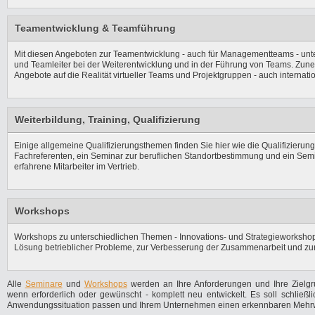
Teamentwicklung & Teamführung
Mit diesen Angeboten zur Teamentwicklung - auch für Managementteams - unt
und Teamleiter bei der Weiterentwicklung und in der Führung von Teams. Zun
Angebote auf die Realität virtueller Teams und Projektgruppen - auch internatio
Weiterbildung, Training, Qualifizierung
Einige allgemeine Qualifizierungsthemen finden Sie hier wie die Qualifizierung 
Fachreferenten, ein Seminar zur beruflichen Standortbestimmung und ein Semin
erfahrene Mitarbeiter im Vertrieb.
Workshops
Workshops zu unterschiedlichen Themen - Innovations- und Strategieworksho
Lösung betrieblicher Probleme, zur Verbesserung der Zusammenarbeit und zur 
Alle
Seminare
und
Workshops
werden an Ihre Anforderungen und Ihre Zielg
wenn erforderlich oder gewünscht - komplett neu entwickelt. Es soll schließlic
Anwendungssituation passen und Ihrem Unternehmen einen erkennbaren Mehrwe