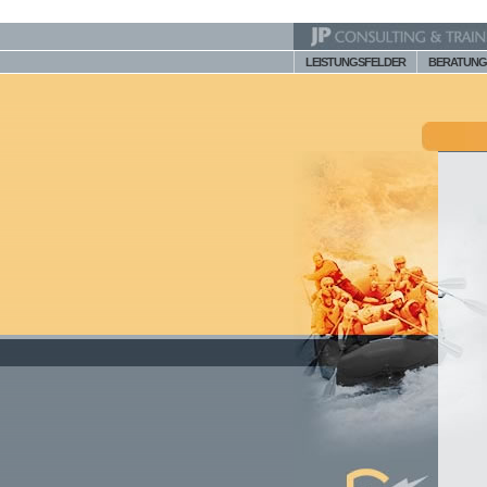
LEISTUNGSFELDER
BERATUNG 