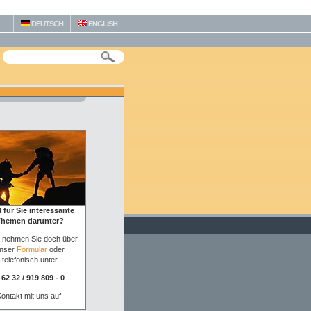
DEUTSCH
ENGLISH
 für Sie interessante
hemen darunter?
 nehmen Sie doch über
nser
Formular
oder
telefonisch unter
 62 32 / 919 809 - 0
ontakt mit uns auf.