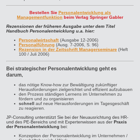
Bestellen Sie
Personalentwicklung als
Managementfunktion
beim Verlag Springer Gabler
Rezensionen der früheren Ausgabe unter dem Titel
Handbuch Personalentwicklung u.a. hier:
Personalwirtschaft
(Ausgabe 12-2006)
Personalführung
(Ausg. 7-2006, S. 96)
Rezension in der Zeitschrift Managerseminare
(Heft
100 / Juli 2006)
Bei strategischer Personalentwicklung geht es
darum
,
das nötige Know-how zur Bewältigung zukünftiger
Herausforderungen zielgerichtet und effizient aufzubauen
den Prozess ständigen Lernens im Unternehmen zu
fördern und zu organisieren
schnell
auf neue Herausforderungen im Tagesgeschäft
zu reagieren.
JP-Consulting unterstützt Sie bei der Neuausrichtung des HR-
und des PE-Bereichs und mit Expertenwissen aus der
Praxis
der Personalentwicklung
bei:
Konzeption der Personalentwicklung im Unternehmen /