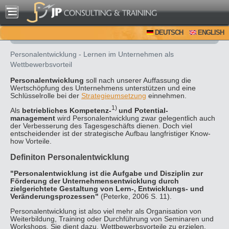
DEUTSCH
ENGLISH
Personalentwicklung - Lernen im Unternehmen als
Wettbewerbsvorteil
Personalentwicklung
soll nach unserer Auffassung die
Wertschöpfung des Unternehmens unterstützen und eine
Schlüsselrolle bei der
Strategieumsetzung
einnehmen.
1)
Als
betriebliches Kompetenz-
und Potential-
management
wird Personalentwicklung zwar gelegentlich auch
der Verbesserung des Tagesgeschäfts dienen. Doch viel
entscheidender ist der strategische Aufbau langfristiger Know-
how Vorteile.
Definiton Personalentwicklung
"Personalentwicklung ist die Aufgabe und Disziplin zur
Förderung der Unternehmensentwicklung durch
zielgerichtete Gestaltung von Lern-, Entwicklungs- und
Veränderungsprozessen"
(Peterke, 2006 S. 11).
Personalentwicklung ist also viel mehr als Organisation von
Weiterbildung, Training oder Durchführung von Seminaren und
Workshops. Sie dient dazu, Wettbewerbsvorteile zu erzielen.