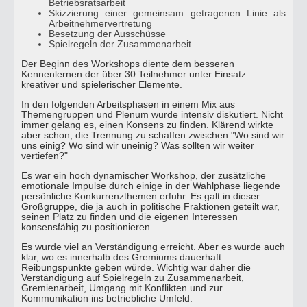
Betriebsratsarbeit
Skizzierung einer gemeinsam getragenen Linie als
Arbeitnehmervertretung
Besetzung der Ausschüsse
Spielregeln der Zusammenarbeit
Der Beginn des Workshops diente dem besseren
Kennenlernen der über 30 Teilnehmer unter Einsatz
kreativer und spielerischer Elemente.
In den folgenden Arbeitsphasen in einem Mix aus
Themengruppen und Plenum wurde intensiv diskutiert. Nicht
immer gelang es, einen Konsens zu finden. Klärend wirkte
aber schon, die Trennung zu schaffen zwischen "Wo sind wir
uns einig? Wo sind wir uneinig? Was sollten wir weiter
vertiefen?"
Es war ein hoch dynamischer Workshop, der zusätzliche
emotionale Impulse durch einige in der Wahlphase liegende
persönliche Konkurrenzthemen erfuhr. Es galt in dieser
Großgruppe, die ja auch in politische Fraktionen geteilt war,
seinen Platz zu finden und die eigenen Interessen
konsensfähig zu positionieren.
Es wurde viel an Verständigung erreicht. Aber es wurde auch
klar, wo es innerhalb des Gremiums dauerhaft
Reibungspunkte geben würde. Wichtig war daher die
Verständigung auf Spielregeln zu Zusammenarbeit,
Gremienarbeit, Umgang mit Konflikten und zur
Kommunikation ins betriebliche Umfeld.