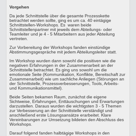
Vorgehen
Da jede Schnittstelle über die gesamte Prozesskette
betrachtet werden sollte, ging es um ca. 40 eintägige
Schnittstellen-Workshops. Es waren beide
Schnittstellenpartner mit jeweils dem Abteilungs- oder
Teamleiter und je 4 - 5 Mitarbeitern aus jeder Abteilung
vertreten.
Zur Vorbereitung der Workshops fanden einstündige
Abstimmungsgespräche mit jedem Abteilungsleiter statt.
Im Workshop wurden dann sowohl die positiven wie die
negativen Erfahrungen in der Zusammenarbeit an der
Schnittstelle betrachtet. Es ging uns sowohl um die
emotionale Seite (Kommunikation, Konflikte, Bereitschaft zur
Zusammenarbeit) wie um sachliche Anliegen (Störungen an
der Schnittstelle, Prozessverbesserungen, Tools, Arbeits-
und Kommunikationsmittel).
Beide Seiten bekamen Raum, zunächst die eigene
Sichtweise, Erfahrungen, Enttäuschungen und Erwartungen
darzustellen. Daraus wurden die wichtigsten 3 - 5 Themen
zur Verbesserung an der Schnittstelle verständigt und
anschließend erste Lösungsansätze erarbeitet. Klare
Vereinbarungen zur Umsetzung bildeten den Abschluss des
Workshops.
Darauf folgend fanden halbtägige Workshops in den